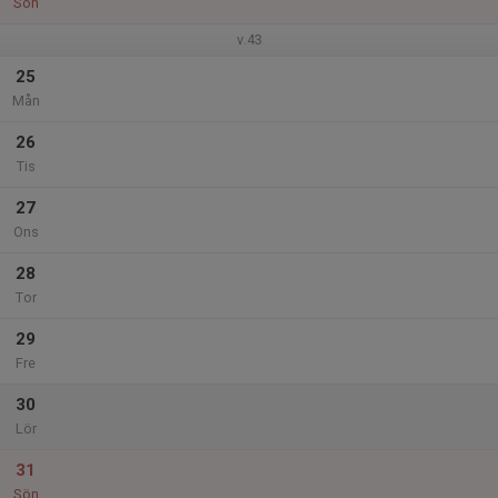
Sön
v.43
25
Mån
26
Tis
27
Ons
28
Tor
29
Fre
30
Lör
31
Sön