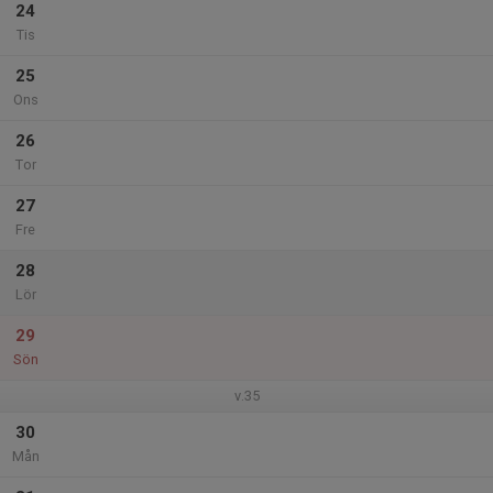
24
Tis
25
Ons
26
Tor
27
Fre
28
Lör
29
Sön
v.35
30
Mån