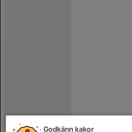
Godkänn kakor