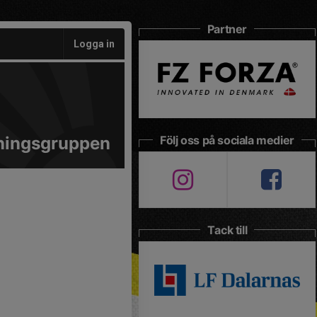
Partner
Logga in
tningsgruppen
Följ oss på sociala medier
Tack till