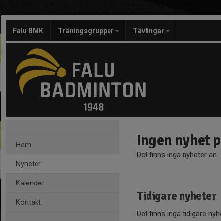
Falu BMK
Träningsgrupper
Tävlingar
Ingen nyhet 
Hem
Det finns inga nyheter än.
Nyheter
Kalender
Tidigare nyheter
Kontakt
Det finns inga tidigare nyh