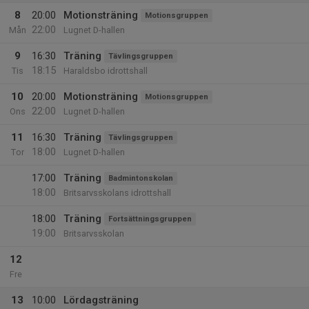
8
20:00
Motionsträning
Motionsgruppen
22:00
Mån
Lugnet D-hallen
9
16:30
Träning
Tävlingsgruppen
18:15
Tis
Haraldsbo idrottshall
10
20:00
Motionsträning
Motionsgruppen
22:00
Ons
Lugnet D-hallen
11
16:30
Träning
Tävlingsgruppen
18:00
Tor
Lugnet D-hallen
17:00
Träning
Badmintonskolan
18:00
Britsarvsskolans idrottshall
18:00
Träning
Fortsättningsgruppen
19:00
Britsarvsskolan
12
Fre
13
10:00
Lördagsträning