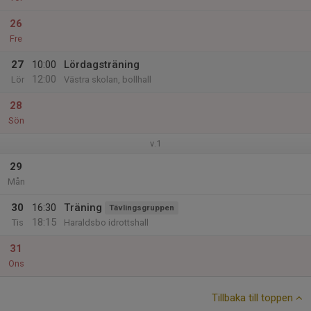
26
Fre
27
10:00
Lördagsträning
12:00
Lör
Västra skolan, bollhall
28
Sön
v.1
29
Mån
30
16:30
Träning
Tävlingsgruppen
18:15
Tis
Haraldsbo idrottshall
31
Ons
Tillbaka till toppen