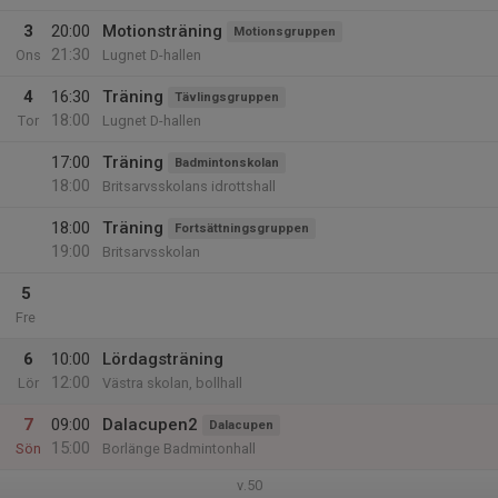
3
20:00
Motionsträning
Motionsgruppen
21:30
Ons
Lugnet D-hallen
4
16:30
Träning
Tävlingsgruppen
18:00
Tor
Lugnet D-hallen
17:00
Träning
Badmintonskolan
18:00
Britsarvsskolans idrottshall
18:00
Träning
Fortsättningsgruppen
19:00
Britsarvsskolan
5
Fre
6
10:00
Lördagsträning
12:00
Lör
Västra skolan, bollhall
7
09:00
Dalacupen2
Dalacupen
15:00
Sön
Borlänge Badmintonhall
v.50