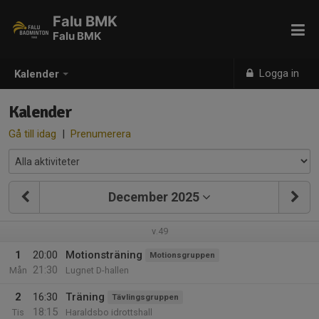
Falu BMK
Falu BMK
Logga in
Kalender
Kalender
Gå till idag
|
Prenumerera
December 2025
v.49
1
20:00
Motionsträning
Motionsgruppen
21:30
Mån
Lugnet D-hallen
2
16:30
Träning
Tävlingsgruppen
18:15
Tis
Haraldsbo idrottshall