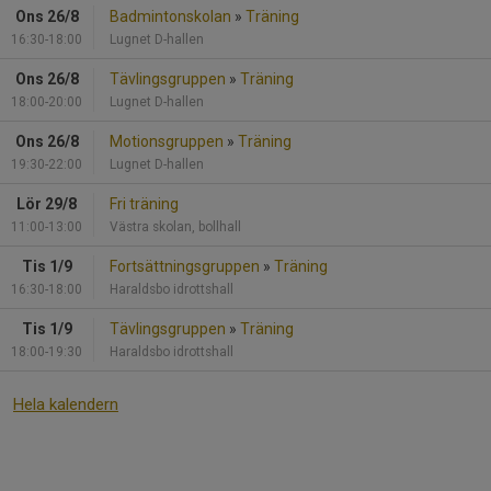
Ons 26/8
Badmintonskolan
»
Träning
16:30-18:00
Lugnet D-hallen
Ons 26/8
Tävlingsgruppen
»
Träning
18:00-20:00
Lugnet D-hallen
Ons 26/8
Motionsgruppen
»
Träning
19:30-22:00
Lugnet D-hallen
Lör 29/8
Fri träning
11:00-13:00
Västra skolan, bollhall
Tis 1/9
Fortsättningsgruppen
»
Träning
16:30-18:00
Haraldsbo idrottshall
Tis 1/9
Tävlingsgruppen
»
Träning
18:00-19:30
Haraldsbo idrottshall
Hela kalendern