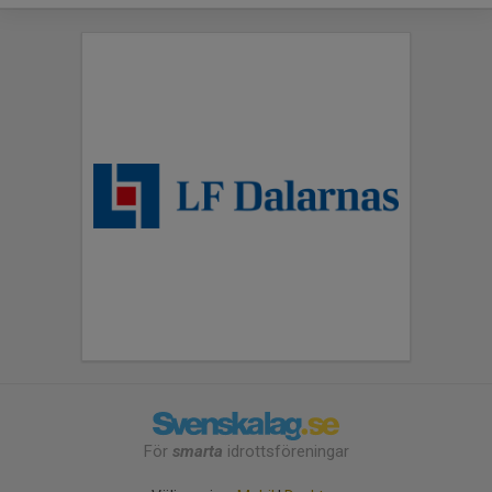
För
smarta
idrottsföreningar