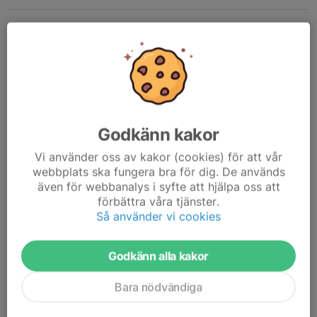
Klubbresa 2026 skjuts fram
2 apr, 09:04
0 kommentarer
Godkänn kakor
Vi använder oss av kakor (cookies) för att vår
webbplats ska fungera bra för dig. De används
även för webbanalys i syfte att hjälpa oss att
förbättra våra tjänster.
Så använder vi cookies
Godkänn alla kakor
Bara nödvändiga