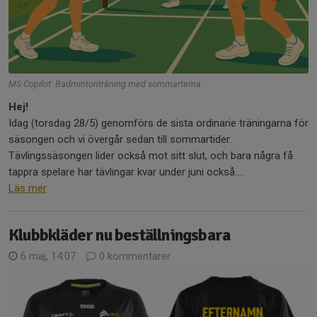
MS Copilot: Badmintonträning med sommartema
Hej!
Idag (torsdag 28/5) genomförs de sista ordinarie träningarna för
säsongen och vi övergår sedan till sommartider.
Tävlingssäsongen lider också mot sitt slut, och bara några få
tappra spelare har tävlingar kvar under juni också....
Läs mer
Klubbkläder nu beställningsbara
6 maj, 14:07
0 kommentarer