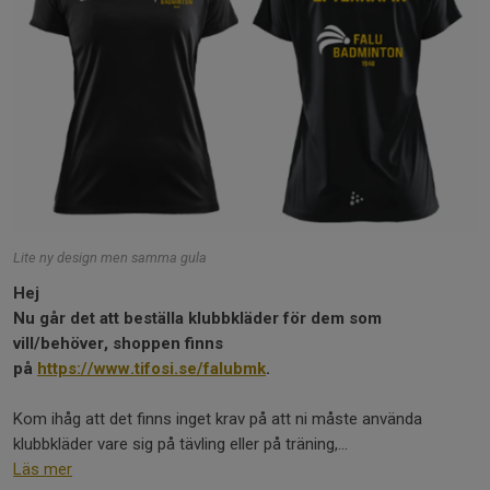
Lite ny design men samma gula
Hej
Nu går det att beställa klubbkläder för dem som
vill/behöver, shoppen finns
på
https://www.tifosi.se/falubmk
.
Kom ihåg att det finns inget krav på att ni måste använda
klubbkläder vare sig på tävling eller på träning,...
Läs mer