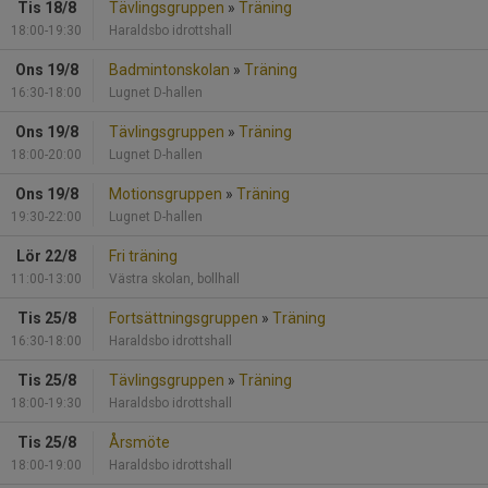
Tis 18/8
Tävlingsgruppen
»
Träning
18:00-19:30
Haraldsbo idrottshall
Ons 19/8
Badmintonskolan
»
Träning
16:30-18:00
Lugnet D-hallen
Ons 19/8
Tävlingsgruppen
»
Träning
18:00-20:00
Lugnet D-hallen
Ons 19/8
Motionsgruppen
»
Träning
19:30-22:00
Lugnet D-hallen
Lör 22/8
Fri träning
11:00-13:00
Västra skolan, bollhall
Tis 25/8
Fortsättningsgruppen
»
Träning
16:30-18:00
Haraldsbo idrottshall
Tis 25/8
Tävlingsgruppen
»
Träning
18:00-19:30
Haraldsbo idrottshall
Tis 25/8
Årsmöte
18:00-19:00
Haraldsbo idrottshall