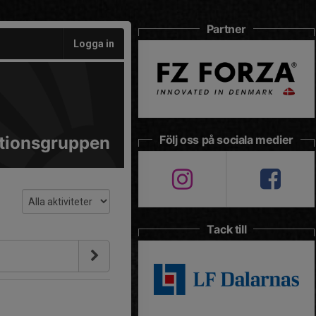
Partner
Logga in
tionsgruppen
Följ oss på sociala medier
Tack till