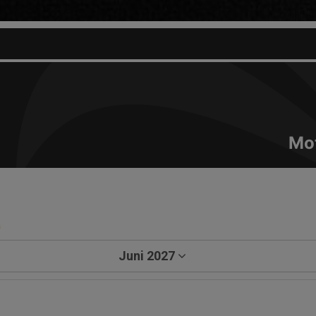
Mo
a
Juni 2027