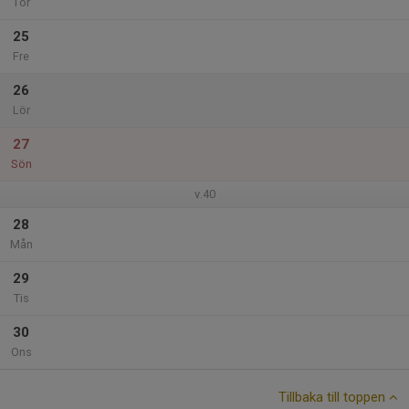
Tor
25
Fre
26
Lör
27
Sön
v.40
28
Mån
29
Tis
30
Ons
Tillbaka till toppen