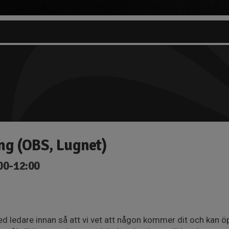
ng (OBS, Lugnet)
00-12:00
 ledare innan så att vi vet att någon kommer dit och kan öp