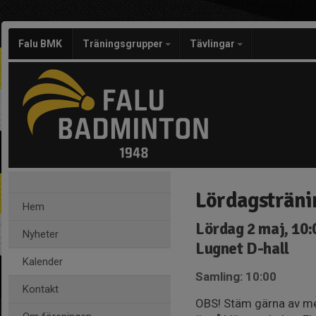
Falu BMK
Träningsgrupper
Tävlingar
Lördagsträni
Hem
Lördag 2 maj, 10:
Nyheter
Lugnet D-hall
Kalender
Samling: 10:00
Kontakt
OBS! Stäm gärna av med