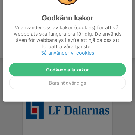
dit, då vet flera att spelare också förväntas komma så
att det inte står tomt.
Godkänn kakor
Vi använder oss av kakor (cookies) för att vår
webbplats ska fungera bra för dig. De används
även för webbanalys i syfte att hjälpa oss att
förbättra våra tjänster.
Så använder vi cookies
Godkänn alla kakor
Bara nödvändiga