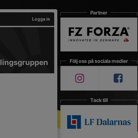
Partner
Logga in
lingsgruppen
Följ oss på sociala medier
Tack till