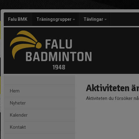
Falu BMK
Träningsgrupper
Tävlingar
Aktiviteten ä
Hem
Aktiviteten du försöker n
Nyheter
Kalender
Kontakt