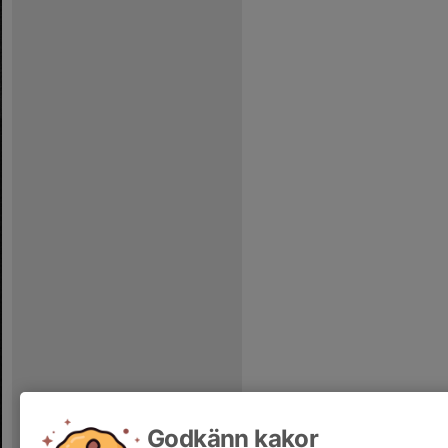
Godkänn kakor