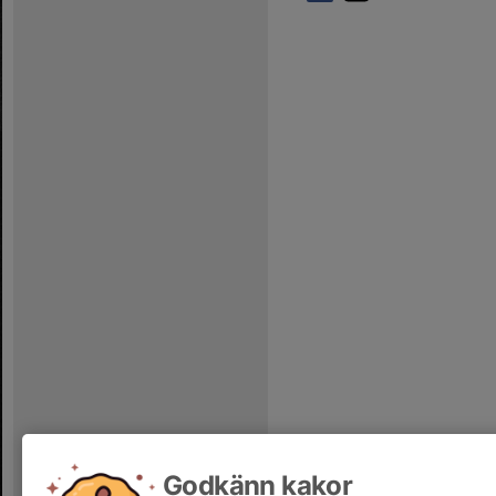
Godkänn kakor