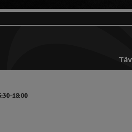
Täv
6:30-18:00