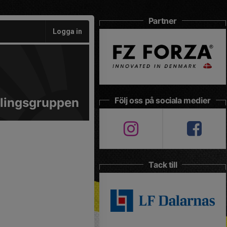
Partner
Logga in
lingsgruppen
Följ oss på sociala medier
Tack till